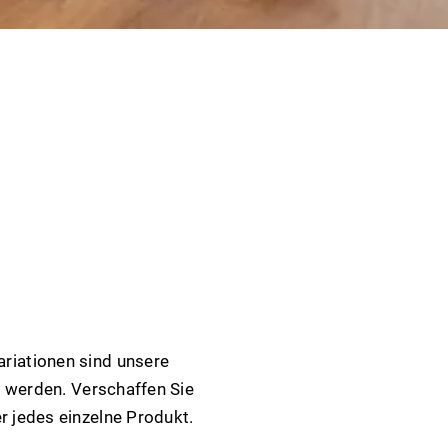
ariationen sind unsere
t werden. Verschaffen Sie
r jedes einzelne Produkt.