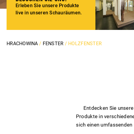
Erleben Sie unsere Produkte
live in unseren Schauräumen.
HRACHOWINA
/
FENSTER
/
HOLZFENSTER
Entdecken Sie unsere 
Produkte in verschiedene
sich einen umfassenden Ü