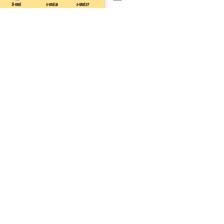
HA-SMAL KATALOG
ÜBERSICHT TECHNISCH