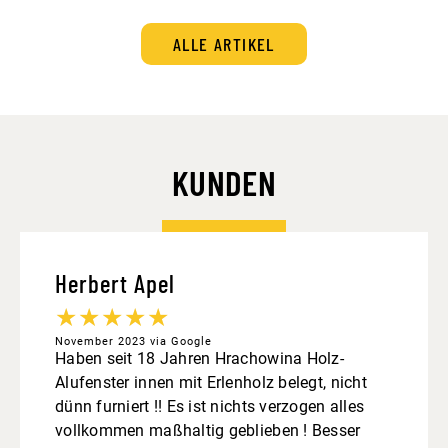
ALLE ARTIKEL
KUNDEN
Herbert Apel
★
★
★
★
★
November 2023 via Google
Haben seit 18 Jahren Hrachowina Holz-
Alufenster innen mit Erlenholz belegt, nicht
dünn furniert !! Es ist nichts verzogen alles
vollkommen maßhaltig geblieben ! Besser