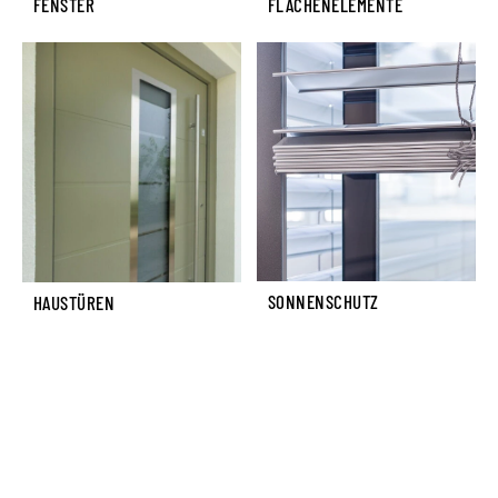
FENSTER
FLÄCHENELEMENTE
SONNENSCHUTZ
HAUSTÜREN
Mehr SMAL –