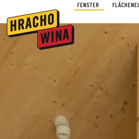
FENSTER
FLÄCHENE