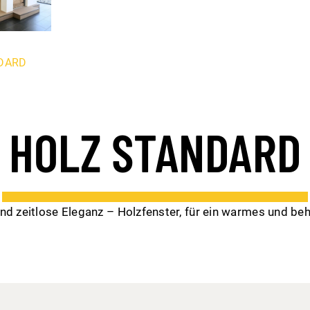
DARD
HOLZ STANDARD
 und zeitlose Eleganz – Holzfenster, für ein warmes und be