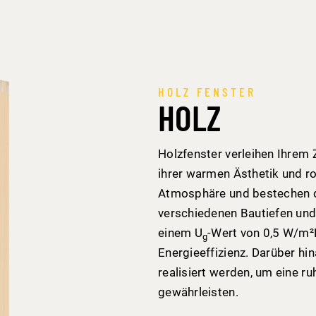
HOLZ FENSTER
HOLZ
Holzfenster verleihen Ihrem 
ihrer warmen Ästhetik und ro
Atmosphäre und bestechen du
verschiedenen Bautiefen und
einem U
-Wert von 0,5 W/m²K
g
Energieeffizienz. Darüber hi
realisiert werden, um eine
gewährleisten.