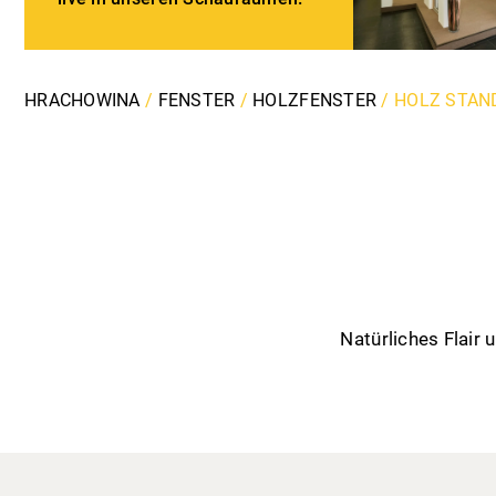
HRACHOWINA
/
FENSTER
/
HOLZFENSTER
/
HOLZ STAN
Natürliches Flair