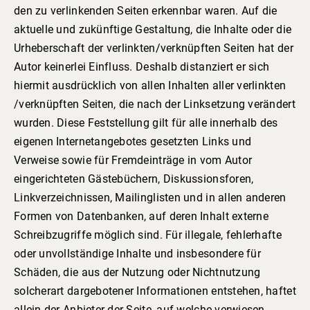
den zu verlinkenden Seiten erkennbar waren. Auf die
aktuelle und zukünftige Gestaltung, die Inhalte oder die
Urheberschaft der verlinkten/verknüpften Seiten hat der
Autor keinerlei Einfluss. Deshalb distanziert er sich
hiermit ausdrücklich von allen Inhalten aller verlinkten
/verknüpften Seiten, die nach der Linksetzung verändert
wurden. Diese Feststellung gilt für alle innerhalb des
eigenen Internetangebotes gesetzten Links und
Verweise sowie für Fremdeinträge in vom Autor
eingerichteten Gästebüchern, Diskussionsforen,
Linkverzeichnissen, Mailinglisten und in allen anderen
Formen von Datenbanken, auf deren Inhalt externe
Schreibzugriffe möglich sind. Für illegale, fehlerhafte
oder unvollständige Inhalte und insbesondere für
Schäden, die aus der Nutzung oder Nichtnutzung
solcherart dargebotener Informationen entstehen, haftet
allein der Anbieter der Seite, auf welche verwiesen