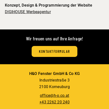
Konzept, Design & Programmierung der Website
DIGIHOUSE Werbeagentur
Wir freuen uns auf Ihre Anfrage!
KONTAKTFORMULAR
H&O Fenster GmbH & Co KG
Industriestraße 3
2100 Korneuburg
office@h-o.co.at
+43 2262 20 240