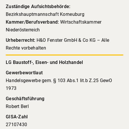
Zuständige Aufsichtsbehörde:
Bezirkshauptmannschaft Korneuburg
Kammer/Berufsverband:
Wirtschaftskammer
Niederösterreich
Urhe­ber­recht:
H&O Fenster GmbH & Co KG – Alle
Rechte vorbe­halten
LG Baustoff-, Eisen- und Holzhandel
Gewerbewortlaut
Handelsgewerbe gem. § 103 Abs.1 lit.b Z.25 GewO
1973
Geschäftsführung
Robert Berl
GISA-Zahl
27107430