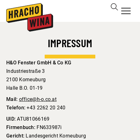
IMPRESSUM
H&O Fenster GmbH & Co KG
Industriestraße 3
2100 Korneuburg
Halle B.O. 01-19
Mail:
office@h-o.co.at
Telefon:
+43 2262 20 240
UID:
ATU81066169
Firmenbuch:
FN633987i
Gericht:
Landesgericht Korneuburg